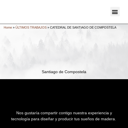
ÚLTIMOS TRABAJOS +
Home
»
ÚLTIMOS TRABAJOS
»
CATEDRAL DE SANTIAGO DE COMPOSTELA
Santiago de Compostela
Nos gustaría compartir contigo nuestra experiencia y
tecnología para diseñar y producir tus sueños de madera.