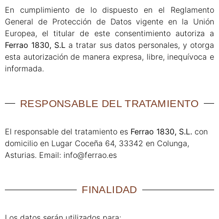
En cumplimiento de lo dispuesto en el Reglamento
General de Protección de Datos vigente en la Unión
Europea, el titular de este consentimiento autoriza a
Ferrao 1830, S.L
a tratar sus datos personales, y otorga
esta autorización de manera expresa, libre, inequívoca e
informada.
RESPONSABLE DEL TRATAMIENTO​
El responsable del tratamiento es
Ferrao 1830, S.L.
con
domicilio en Lugar Coceña 64, 33342 en Colunga,
Asturias. Email: info@ferrao.es
FINALIDAD
Los datos serán utilizados para: