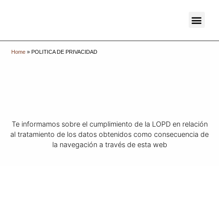
ÚLTIMOS TRABAJOS +
Home
»
POLITICA DE PRIVACIDAD
Te informamos sobre el cumplimiento de la LOPD en relación
al tratamiento de los datos obtenidos como consecuencia de
la navegación a través de esta web