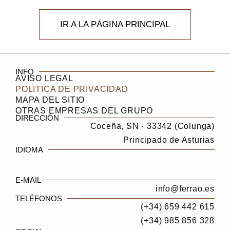
IR A LA PÁGINA PRINCIPAL
INFO
AVISO LEGAL
POLITICA DE PRIVACIDAD
MAPA DEL SITIO
OTRAS EMPRESAS DEL GRUPO
DIRECCIÓN
Coceña, SN · 33342 (Colunga)
Principado de Asturias
IDIOMA
E-MAIL
info@ferrao.es
TELÉFONOS
(+34) 659 442 615
(+34) 985 856 328